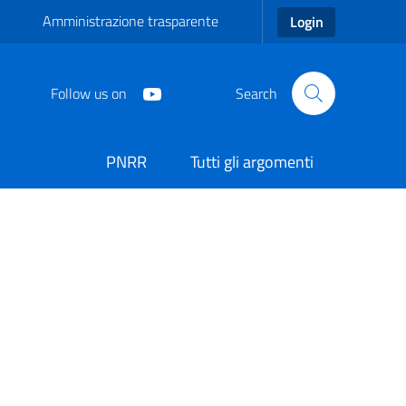
Amministrazione trasparente
Login
Follow us on
Search
PNRR
Tutti gli argomenti