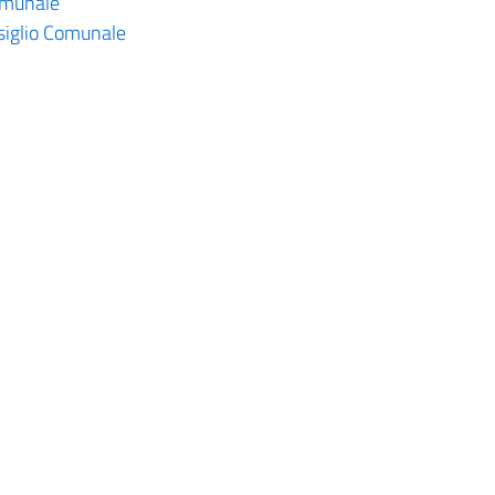
omunale
siglio Comunale