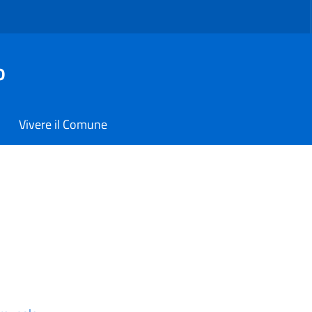
o
Vivere il Comune
ne di Carmiano