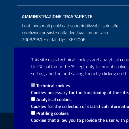
AMMINISTRAZIONE TRASPARENTE
I dati personali pubblicati sono riutilizzabili solo alle
condizioni previste dalla direttiva comunitaria
2003/98/CE e dal d.lgs. 36/2006
This site uses technical cookies and analytical cooki
the 'X' button or the 'Accept only technical cooki
settings' button and saving them by clicking on the
Technical cookies
Cookies necessary for the functioning of the site.
Analytical cookies
Cookies for the collection of statistical informati
Profiling cookies
Link utili
Cookies that allow you to provide the user with 
Informativa privacy
Dichiarazione di accessibilità
Not