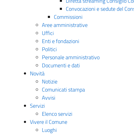
Diretta streaming Consiglio C
Convocazioni e sedute del Con
Commissioni
Aree amministrative
Uffici
Enti e fondazioni
Politici
Personale amministrativo
Documenti e dati
Novità
Notizie
Comunicati stampa
Avvisi
Servizi
Elenco servizi
Vivere il Comune
Luoghi