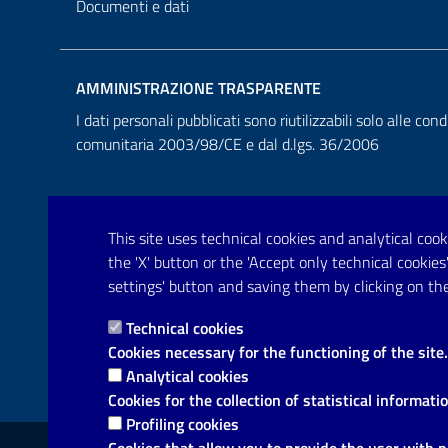
Documenti e dati
AMMINISTRAZIONE TRASPARENTE
I dati personali pubblicati sono riutilizzabili solo alle cond
comunitaria 2003/98/CE e dal d.lgs. 36/2006
This site uses technical cookies and analytical cooki
the 'X' button or the 'Accept only technical cooki
settings' button and saving them by clicking on the
Technical cookies
Cookies necessary for the functioning of the site.
Analytical cookies
Cookies for the collection of statistical informati
Profiling cookies
Link utili
Cookies that allow you to provide the user with 