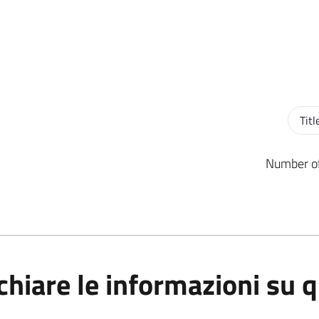
Sort o
Number of
hiare le informazioni su 