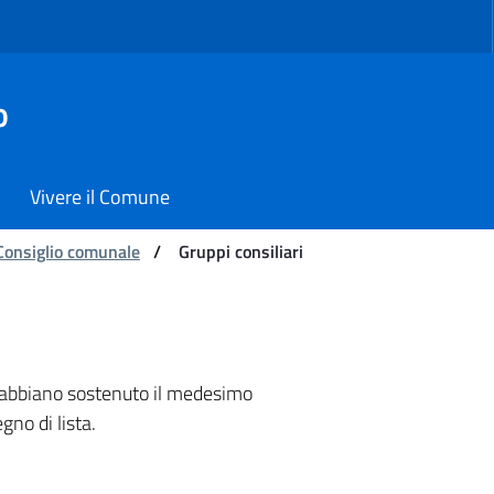
o
Vivere il Comune
Consiglio comunale
/
Gruppi consiliari
ne di Carmiano
ra abbiano sostenuto il medesimo
gno di lista.