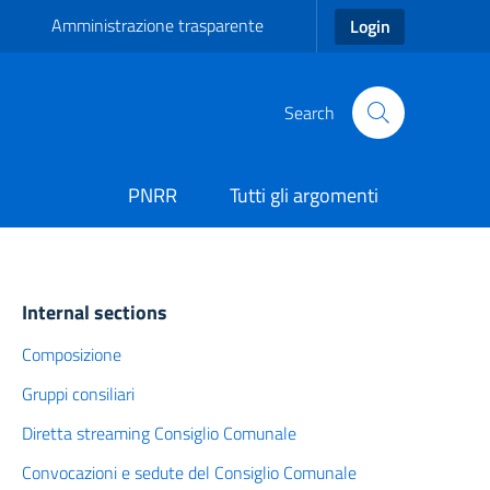
Amministrazione trasparente
Login
Search
PNRR
Tutti gli argomenti
Internal sections
Composizione
Gruppi consiliari
Diretta streaming Consiglio Comunale
Convocazioni e sedute del Consiglio Comunale