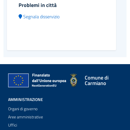
Problemi in città
Segnala disservizio
Comune di
Carmiano
AMMINISTRAZIONE
Organi di governo
Aree amministrative
Uffici