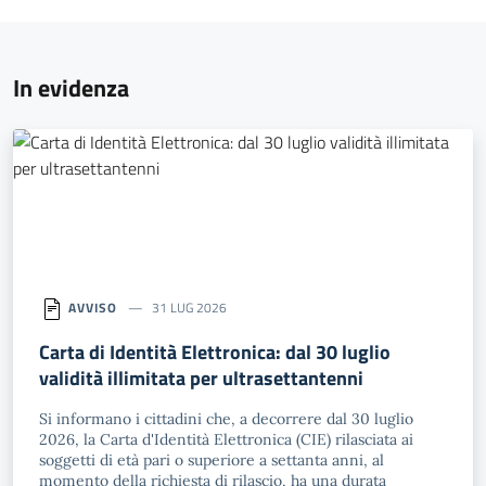
In evidenza
AVVISO
31 LUG 2026
Carta di Identità Elettronica: dal 30 luglio
validità illimitata per ultrasettantenni
Si informano i cittadini che, a decorrere dal 30 luglio
2026, la Carta d'Identità Elettronica (CIE) rilasciata ai
soggetti di età pari o superiore a settanta anni, al
momento della richiesta di rilascio, ha una durata