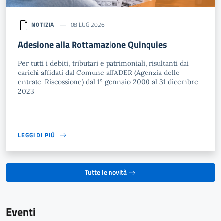
NOTIZIA
08 LUG 2026
Adesione alla Rottamazione Quinquies
Per tutti i debiti, tributari e patrimoniali, risultanti dai
carichi affidati dal Comune all’ADER (Agenzia delle
entrate-Riscossione) dal 1° gennaio 2000 al 31 dicembre
2023
LEGGI DI PIÙ
Tutte le novità
Eventi