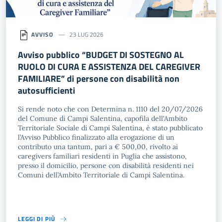
AVVISO
23 LUG 2026
Avviso pubblico “BUDGET DI SOSTEGNO AL
RUOLO DI CURA E ASSISTENZA DEL CAREGIVER
FAMILIARE” di persone con disabilità non
autosufficienti
Si rende noto che con Determina n. 1110 del 20/07/2026
del Comune di Campi Salentina, capofila dell'Ambito
Territoriale Sociale di Campi Salentina, è stato pubblicato
l’Avviso Pubblico finalizzato alla erogazione di un
contributo una tantum, pari a € 500,00, rivolto ai
caregivers familiari residenti in Puglia che assistono,
presso il domicilio, persone con disabilità residenti nei
Comuni dell’Ambito Territoriale di Campi Salentina.
LEGGI DI PIÙ