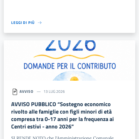
LEGGI DI PIÙ
AVVISO
13 LUG 2026
AVVISO PUBBLICO “Sostegno economico
rivolto alle famiglie con figli minori di età
compresa tra 0-17 anni per la frequenza ai
Centri estivi - anno 2026”
SI RENDE NOTO che l'Amministrazione Comunale