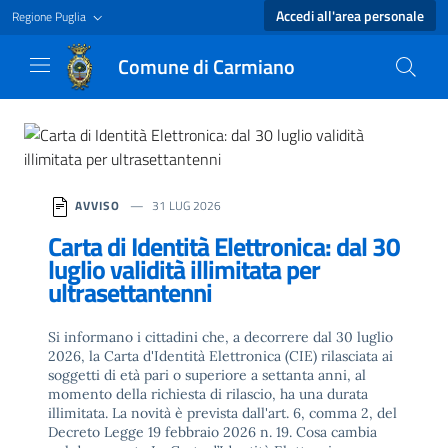
Accedi all'area personale
Regione Puglia
Comune di Carmiano
Homepage - Comune di Carmiano
AVVISO
31 LUG 2026
Carta di Identità Elettronica: dal 30
luglio validità illimitata per
ultrasettantenni
Si informano i cittadini che, a decorrere dal 30 luglio
2026, la Carta d'Identità Elettronica (CIE) rilasciata ai
soggetti di età pari o superiore a settanta anni, al
momento della richiesta di rilascio, ha una durata
illimitata. La novità è prevista dall'art. 6, comma 2, del
Decreto Legge 19 febbraio 2026 n. 19. Cosa cambia