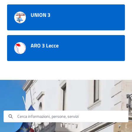
UNION 3
ARO 3 Lecce