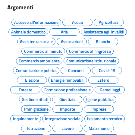
Argomenti
Accesso all'informazione
Acqua
Agricoltura
Animale domestico
Aria
Assistenza agli invalidi
Assistenza sociale
Associazioni
Bilancio
Commercio al minuto
Commercio all'ingrosso
Commercio ambulante
Comunicazione istituzionale
Comunicazione politica
Concorsi
Covid-19
Elezioni
Energie rinnovabili
Estero
Foreste
Formazione professionale
Gemellaggi
Gestione rifiuti
Giustizia
Igiene pubblica
Immigrazione
Imposte
Imprese
Inquinamento
Integrazione sociale
Isolamento termico
Istruzione
Lavoro
Matrimonio