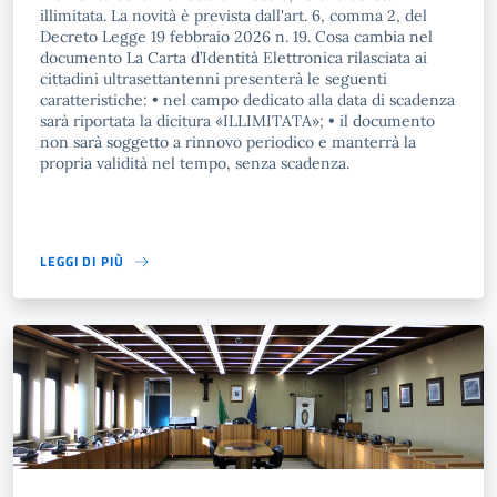
illimitata. La novità è prevista dall'art. 6, comma 2, del
Decreto Legge 19 febbraio 2026 n. 19. Cosa cambia nel
documento La Carta d’Identità Elettronica rilasciata ai
cittadini ultrasettantenni presenterà le seguenti
caratteristiche: • nel campo dedicato alla data di scadenza
sarà riportata la dicitura «ILLIMITATA»; • il documento
non sarà soggetto a rinnovo periodico e manterrà la
propria validità nel tempo, senza scadenza.
LEGGI DI PIÙ