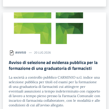
AVVISO
20 LUG 2026
Avviso di selezione ad evidenza pubblica per la
formazione di una graduatoria di farmacisti
La società a controllo pubblico CARMINIO s.r.l. indice una
selezione pubblica per titoli ed esami per la formazione
di una graduatoria di farmacisti cui attingere per
eventuali assunzioni a tempo indeterminato con rapporto
di lavoro a tempo pieno presso la Farmacia Comunale con
incarico di farmacista collaboratore, con le modalità e alle
condizioni di cui all'avviso allegato.