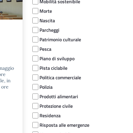
Mobilità sostenibile
Morte
Nascita
Parcheggi
Patrimonio culturale
Pesca
Piano di sviluppo
Pista ciclabile
 maggio
ore
Politica commerciale
e, in
Polizia
 ore
Prodotti alimentari
Protezione civile
Residenza
Risposta alle emergenze