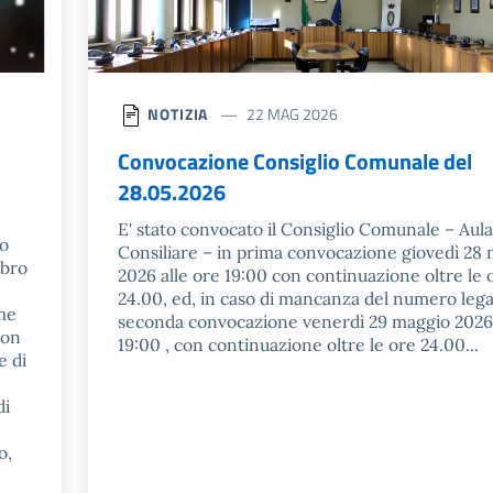
NOTIZIA
22 MAG 2026
Convocazione Consiglio Comunale del
28.05.2026
E' stato convocato il Consiglio Comunale – Aula
no
Consiliare – in prima convocazione giovedì 28
ibro
2026 alle ore 19:00 con continuazione oltre le 
24.00, ed, in caso di mancanza del numero legal
ome
seconda convocazione venerdì 29 maggio 2026
Con
19:00 , con continuazione oltre le ore 24.00...
e di
di
o,