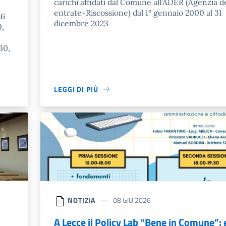
carichi affidati dal Comune all’ADER (Agenzia d
entrate-Riscossione) dal 1° gennaio 2000 al 31
26
dicembre 2023
0,
30,
LEGGI DI PIÙ
NOTIZIA
08 GIU 2026
A Lecce il Policy Lab “Bene in Comune”: 