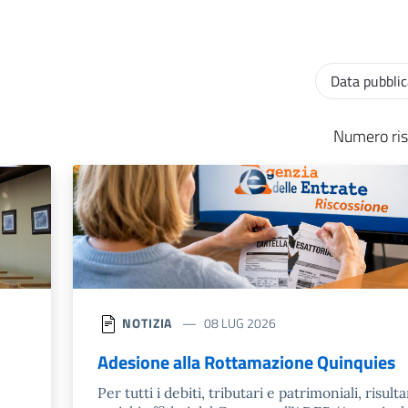
Ordinamento
Numero ris
NOTIZIA
08 LUG 2026
Adesione alla Rottamazione Quinquies
Per tutti i debiti, tributari e patrimoniali, risulta