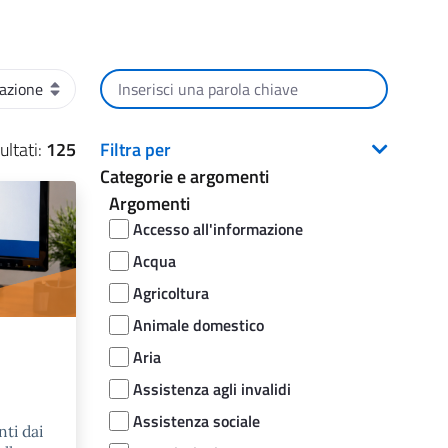
Cerca per testo
ultati:
125
Filtra per
Categorie e argomenti
Argomenti
Accesso all'informazione
Acqua
Agricoltura
Animale domestico
Aria
Assistenza agli invalidi
Assistenza sociale
nti dai