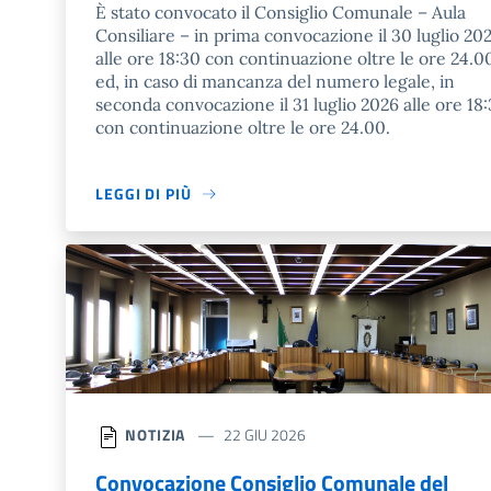
È stato convocato il Consiglio Comunale – Aula
Consiliare – in prima convocazione il 30 luglio 20
alle ore 18:30 con continuazione oltre le ore 24.0
ed, in caso di mancanza del numero legale, in
seconda convocazione il 31 luglio 2026 alle ore 18:
con continuazione oltre le ore 24.00.
LEGGI DI PIÙ
NOTIZIA
22 GIU 2026
Convocazione Consiglio Comunale del