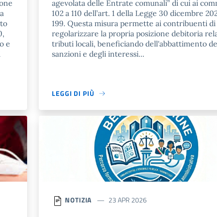
ione
agevolata delle Entrate comunali” di cui ai com
La
102 a 110 dell’art. 1 della Legge 30 dicembre 202
to
199. Questa misura permette ai contribuenti di
0,
regolarizzare la propria posizione debitoria rela
o e
tributi locali, beneficiando dell'abbattimento de
i
sanzioni e degli interessi...
LEGGI DI PIÙ
NOTIZIA
23 APR 2026