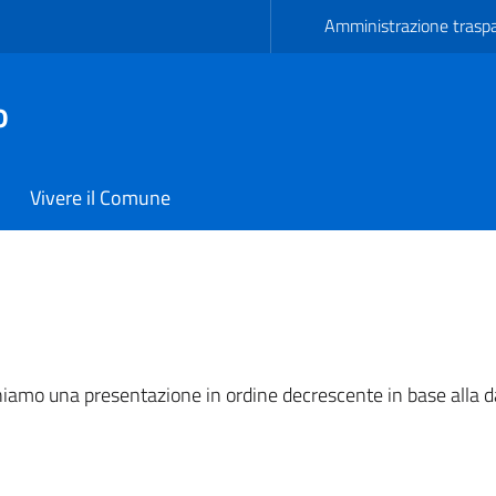
Amministrazione trasp
o
Vivere il Comune
miano
oniamo una presentazione in ordine decrescente in base alla d