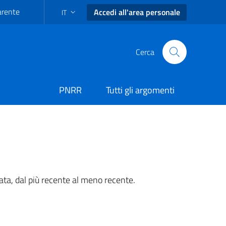
arente
Accedi all'area personale
IT
SELEZIONE LINGUA: LINGUA SELEZIONATA
Cerca
PNRR
Tutti gli argomenti
ata, dal più recente al meno recente.