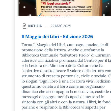
NOTIZIA
22 MAG 2025
Il Maggio dei Libri - Edizione 2026
Torna Il Maggio dei Libri, campagna nazionale di
promozione della lettura. Anche quest’anno la
Biblioteca Comunale “Salvatore Paolo” di Carmia
aderisce all’iniziativa promossa dal Centro per il L
e la Lettura del Ministero della Cultura che ha
l’obiettivo di sottolineare il valore della lettura c
strumento di crescita personale, civile e sociale. 
lo slogan "Ogni libro è una creatura viva", l'edizion
quest'anno celebra il libro come un organismo
dinamico che accompagna la nostra vita, custode 
messaggi e insegnamenti capaci di metterci in
sintonia con gli altri e con la natura. I libri, in fond
parlano e respirano: la Biblioteca vi aspetta per