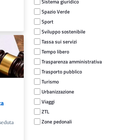
Sistema giuridico
Spazio Verde
Sport
Sviluppo sostenibile
Tassa sui servizi
Tempo libero
Trasparenza amministrativa
Trasporto pubblico
Turismo
Urbanizzazione
Viaggi
ta
ZTL
Zone pedonali
 seduta