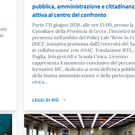
pubblica, amministrazione e cittadinanz
attiva al centro del confronto
Parte l’'11 giugno 2026, alle ore 15:00, presso la
 ore
Consiliare della Provincia di Lecce, l’incontro i
in
presenza nell’ambito del Policy Lab “Bene in 
e
(BIC)”, iniziativa promossa dall'Università del S
in collaborazione con ANAC, Fondazione IFEL,
Puglia, IntegroLAB e Scuola Civica. L'evento
rappresenta il momento conclusivo del percor
formativo BIC, dedicato ai temi dell'etica pubbli
della buona amministrazione e della partecipa
civica...
LEGGI DI PIÙ