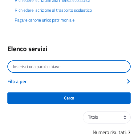
Richiedere iscrizione alla mensa scolastica
Richiedere iscrizione al trasporto scolastico
Pagare canone unico patrimoniale
Elenco servizi
Cerca per testo
Filtra per
Cerca
Ordinamento
Numero risultati:
7