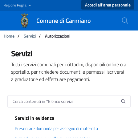
Accedi all'area personale
Regione Puglia
Comune di Carmiano
Ti trovi in:
Home
/
Servizi
/
Autorizzazioni
Elenco servizi - Comune di Carmiano
Servizi
Tutti i servizi comunali per i cittadini, disponibili online o a
sportello, per richiedere documenti e permessi, iscriversi
a graduatorie ed effettuare pagamenti.
Servizi in evidenza
Presentare domanda per assegno di maternita