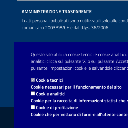
AMMINISTRAZIONE TRASPARENTE
I dati personali pubblicati sono riutilizzabili solo alle cond
comunitaria 2003/98/CE e dal d.lgs. 36/2006
Questo sito utilizza cookie tecnici e cookie analitici.
analitici clicca sul pulsante 'X' o sul pulsante 'Acce
pulsante 'Impostazioni cookie' e salvandole cliccand
Cookie tecnici
Cookie necessari per il funzionamento del sito.
Cookie analitici
Cookie per la raccolta di informazioni statistiche 
Cookie di profilazione
Link utili
Cookie che permettono di fornire all'utente conten
Informativa privacy
Dichiarazione di accessibilità
Not
Mappa del sito