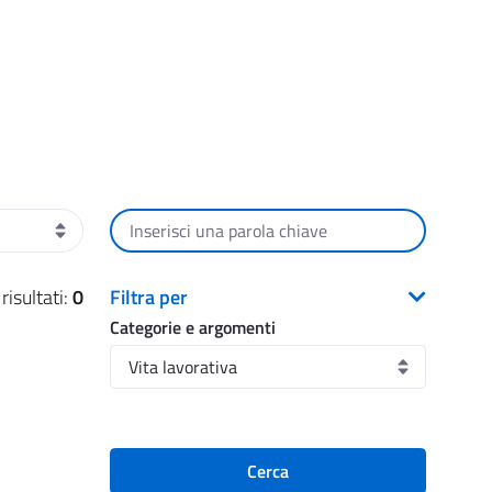
Cerca per testo
isultati:
0
Filtra per
Categorie e argomenti
Cerca