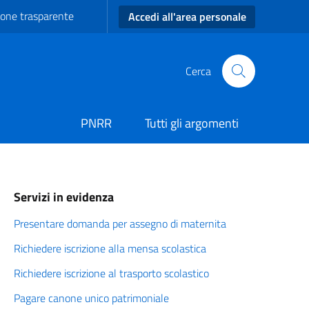
one trasparente
Accedi all'area personale
Cerca
PNRR
Tutti gli argomenti
Servizi in evidenza
Presentare domanda per assegno di maternita
Richiedere iscrizione alla mensa scolastica
Richiedere iscrizione al trasporto scolastico
Pagare canone unico patrimoniale