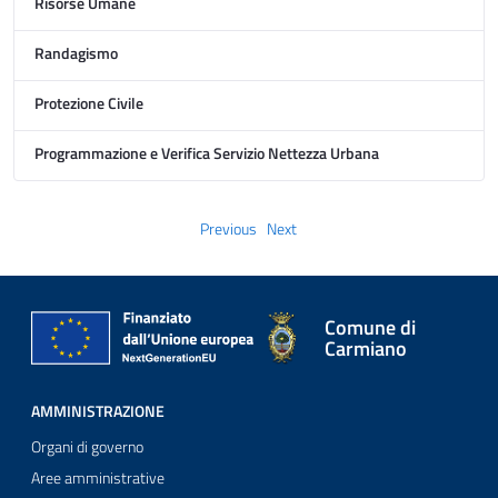
Risorse Umane
Randagismo
Protezione Civile
Programmazione e Verifica Servizio Nettezza Urbana
Previous
Next
Comune di
Carmiano
AMMINISTRAZIONE
Organi di governo
Aree amministrative