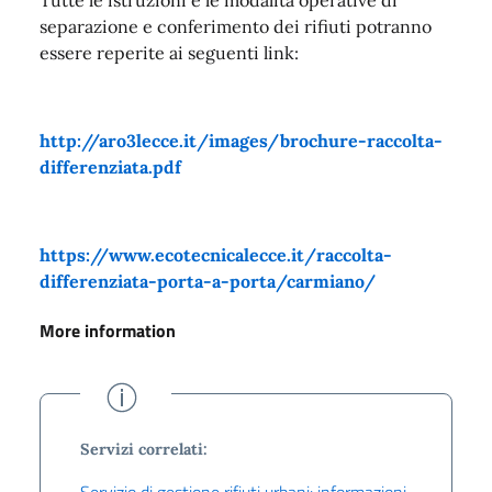
separazione e conferimento dei rifiuti potranno
essere reperite ai seguenti link:
http://aro3lecce.it/images/brochure-raccolta-
differenziata.pdf
https://www.ecotecnicalecce.it/raccolta-
differenziata-porta-a-porta/carmiano/
More information
Servizi correlati:
Servizio di gestione rifiuti urbani: informazioni