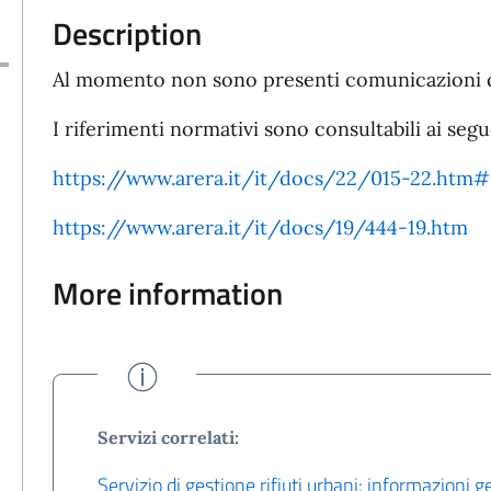
Description
Al momento non sono presenti comunicazioni da
I riferimenti normativi sono consultabili ai segu
https://www.arera.it/it/docs/22/015-22.htm#
https://www.arera.it/it/docs/19/444-19.htm
More information
Servizi correlati:
Servizio di gestione rifiuti urbani: informazioni g