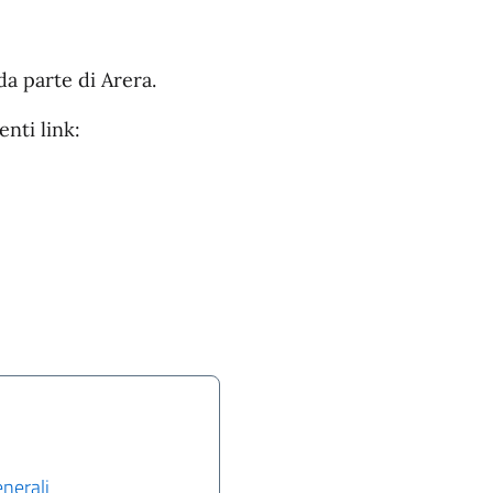
 parte di Arera.
enti link:
enerali