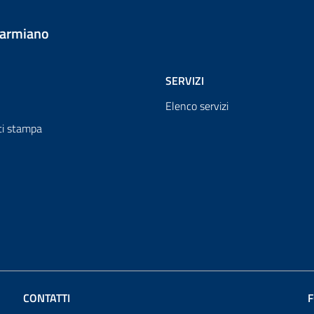
Carmiano
SERVIZI
Elenco servizi
i stampa
CONTATTI
F