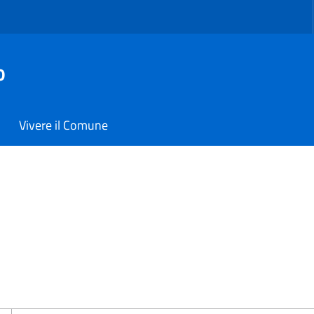
o
Vivere il Comune
ano