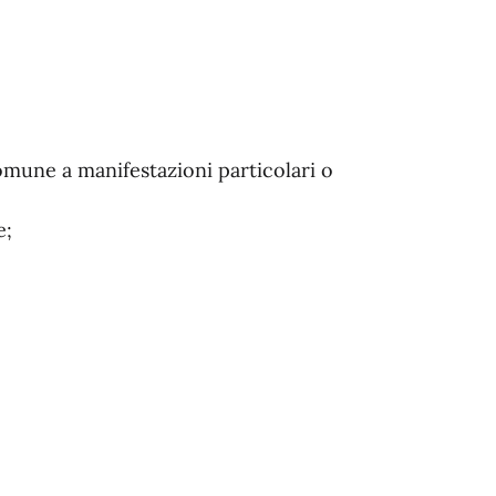
omune a manifestazioni particolari o
e;