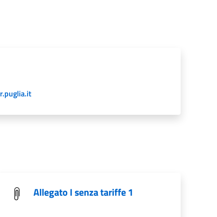
puglia.it
Allegato I senza tariffe 1