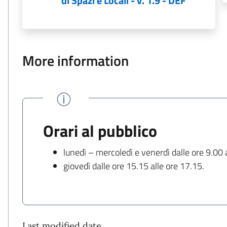
di Spazi e Locali - v. 1.9 - DEF
More information
Orari al pubblico
lunedì – mercoledì e venerdì dalle ore 9.00 
giovedì dalle ore 15.15 alle ore 17.15.
Last modified date