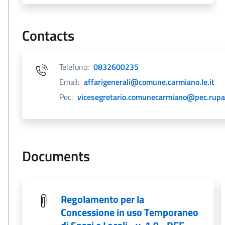
Contacts
Telefono:
0832600235
Email:
affarigenerali@comune.carmiano.le.it
Pec:
vicesegretario.comunecarmiano@pec.rupar.
Documents
Regolamento per la
Concessione in uso Temporaneo