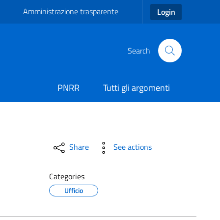
Amministrazione trasparente
Login
Search
PNRR
Tutti gli argomenti
Share
See actions
Categories
Ufficio