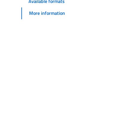
Available formats
More information