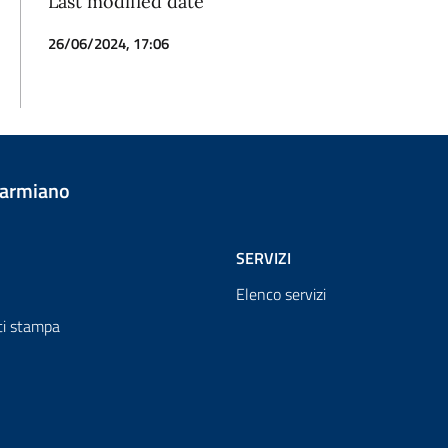
Last modified date
26/06/2024, 17:06
Carmiano
SERVIZI
Elenco servizi
i stampa