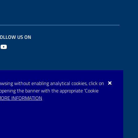
OLLOW US ON
Youtube
browsing without enabling analytical cookies, click on
eopening the banner with the appropriate 'Cookie
ORE INFORMATION