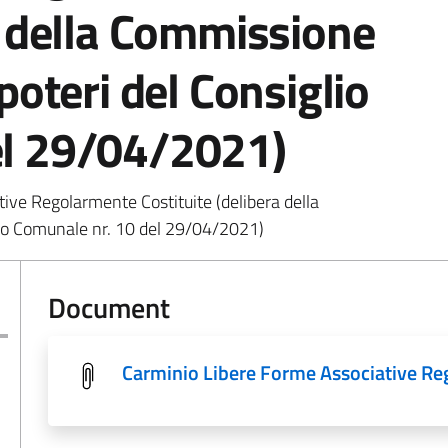
a della Commissione
poteri del Consiglio
el 29/04/2021)
ve Regolarmente Costituite (delibera della
lio Comunale nr. 10 del 29/04/2021)
Document
Carminio Libere Forme Associative Re