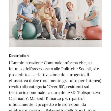
Description
L'Amministrazione Comunale informa che, su
impulso dell'Assessorato alle Politiche Sociali, si è
proceduto alla riattivazione del progetto di
ginnastica dolce (totalmente gratuito per l'utenza)
rivolto alla categoria "Over 65", residenti sul
territorio comunale, a cura dell'ASD "Polisportiva
Carmiano". Martedì 11 marzo p.v. ripartirà
ufficialmente il progetto e le iscrizioni, da
effettuare presso il Palazzetto dello Sport, sono