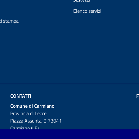
Elenco servizi
i stampa
CONTATTI
F
Comune di Carmiano
Provincia di Lecce
Piazza Assunta, 2 73041
Carmiano (LE)