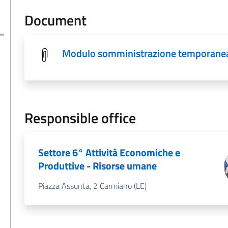
Document
Modulo somministrazione temporane
Responsible office
Settore 6° Attività Economiche e
Produttive - Risorse umane
Piazza Assunta, 2 Carmiano (LE)