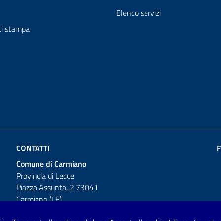
Elenco servizi
i stampa
CONTATTI
F
Comune di Carmiano
Provincia di Lecce
Piazza Assunta, 2 73041
Carmiano (LE)
Telefono: 0832 600001