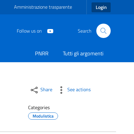
Amministrazione trasparente
Login
Follow us on
Search
PNRR
Tutti gli argomenti
Share
See actions
Categories
Modulistica