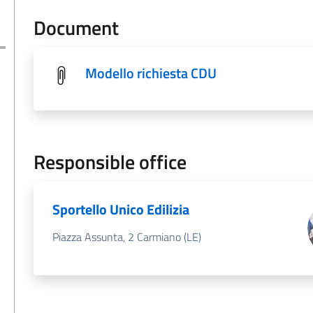
Document
Modello richiesta CDU
Responsible office
Sportello Unico Edilizia
Piazza Assunta, 2 Carmiano (LE)