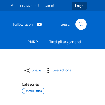
Amministrazione trasparente
Login
Follow us on
Search
PNRR
Tutti gli argomenti
Share
See actions
Categories
Modulistica