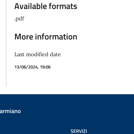
Available formats
.pdf
More information
Last modified date
13/06/2024, 19:06
Carmiano
SERVIZI