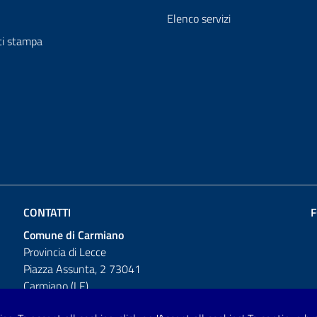
Elenco servizi
i stampa
CONTATTI
F
Comune di Carmiano
Provincia di Lecce
Piazza Assunta, 2 73041
Carmiano (LE)
Telefono: 0832 600001