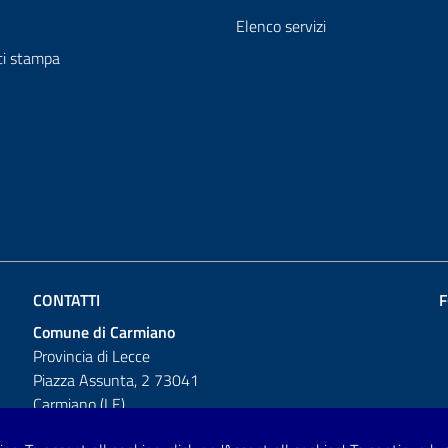
Elenco servizi
i stampa
CONTATTI
F
Comune di Carmiano
Provincia di Lecce
Piazza Assunta, 2 73041
Carmiano (LE)
Telefono: 0832 600001