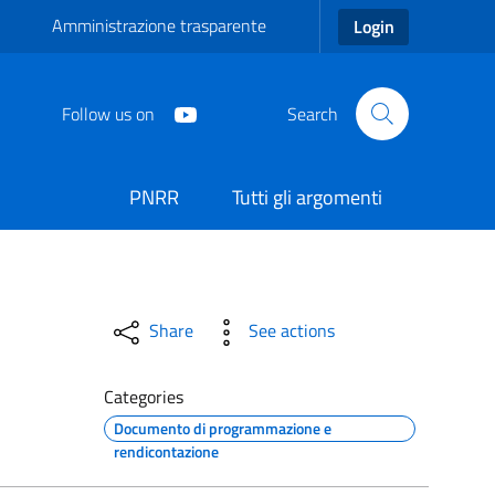
Amministrazione trasparente
Login
Follow us on
Search
PNRR
Tutti gli argomenti
Share
See actions
Categories
Documento di programmazione e
rendicontazione