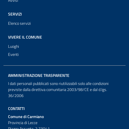
Avvisi
SERVIZI
Elenco servizi
VIVERE IL COMUNE
Luoghi
Eventi
AMMINISTRAZIONE TRASPARENTE
I dati personali pubblicati sono riutilizzabili solo alle condizioni
previste dalla direttiva comunitaria 2003/98/CE e dal d.lgs.
36/2006
CONTATTI
Comune di Carmiano
Provincia di Lecce
Piazza Assunta, 2 73041