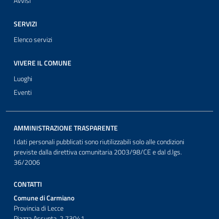
Avvisi
SERVIZI
Elenco servizi
VIVERE IL COMUNE
Luoghi
Eventi
AMMINISTRAZIONE TRASPARENTE
I dati personali pubblicati sono riutilizzabili solo alle condizioni
previste dalla direttiva comunitaria 2003/98/CE e dal d.lgs.
36/2006
CONTATTI
Comune di Carmiano
Provincia di Lecce
Piazza Assunta, 2 73041