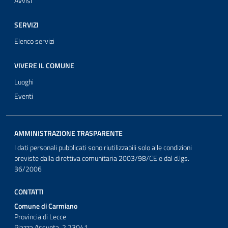
Avvisi
SERVIZI
Elenco servizi
VIVERE IL COMUNE
Luoghi
Eventi
AMMINISTRAZIONE TRASPARENTE
I dati personali pubblicati sono riutilizzabili solo alle condizioni
previste dalla direttiva comunitaria 2003/98/CE e dal d.lgs.
36/2006
CONTATTI
Comune di Carmiano
Provincia di Lecce
Piazza Assunta, 2 73041