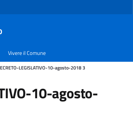
o
Vivere il Comune
ECRETO-LEGISLATIVO-10-agosto-2018 3
-10-agosto-2018 3 - Com
TIVO-10-agosto-