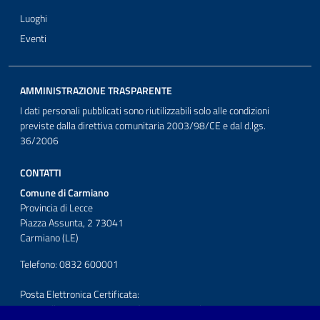
Luoghi
Eventi
AMMINISTRAZIONE TRASPARENTE
I dati personali pubblicati sono riutilizzabili solo alle condizioni
previste dalla direttiva comunitaria 2003/98/CE e dal d.lgs.
36/2006
CONTATTI
Comune di Carmiano
Provincia di Lecce
Piazza Assunta, 2 73041
Carmiano (LE)
Telefono: 0832 600001
Posta Elettronica Certificata:
protocollo.comunecarmiano@pec.rupar.puglia.it