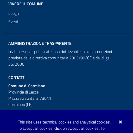
VIVERE IL COMUNE
Luoghi
Eventi
AMMINISTRAZIONE TRASPARENTE
I dati personali pubblicati sono riutilizzabili solo alle condizioni
previste dalla direttiva comunitaria 2003/98/CE e dal d.lgs.
36/2006
CONTATTI
Comune di Carmiano
Provincia di Lecce
Piazza Assunta, 2 73041
Carmiano (LE)
Telefono: 0832 600001
This site uses technical cookies and analytical cookies.
Posta Elettronica Certificata:
To accept all cookies, click on 'Accept all cookies'. To