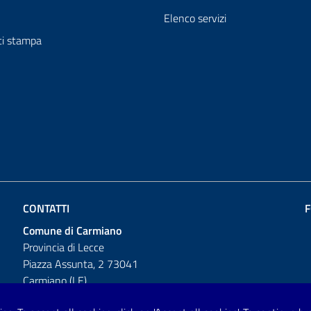
Elenco servizi
i stampa
CONTATTI
F
Comune di Carmiano
Provincia di Lecce
Piazza Assunta, 2 73041
Carmiano (LE)
Telefono: 0832 600001