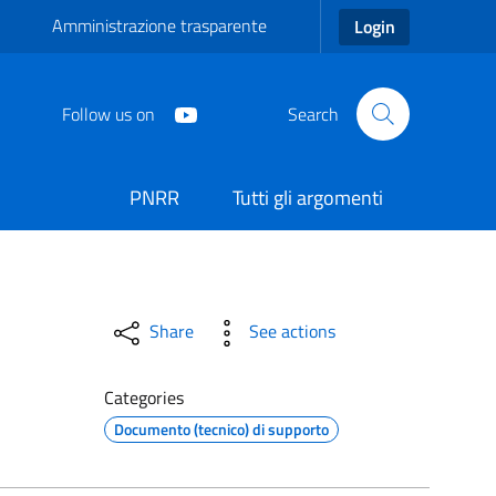
Amministrazione trasparente
Login
Follow us on
Search
PNRR
Tutti gli argomenti
Share
See actions
Categories
Documento (tecnico) di supporto