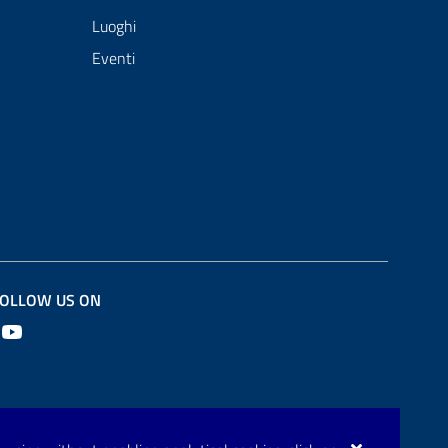
Luoghi
Eventi
OLLOW US ON
Youtube