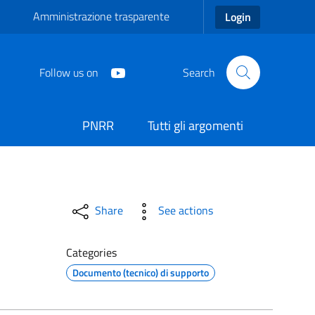
Amministrazione trasparente
Login
Follow us on
Search
PNRR
Tutti gli argomenti
Share
See actions
Categories
Documento (tecnico) di supporto