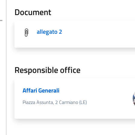
Document
allegato 2
Responsible office
Affari Generali
Piazza Assunta, 2 Carmiano (LE)