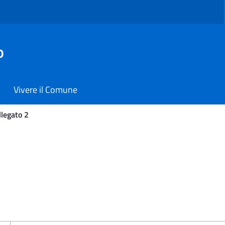
o
Vivere il Comune
llegato 2
i Carmiano