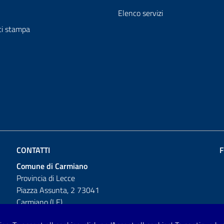
Elenco servizi
i stampa
CONTATTI
F
Comune di Carmiano
Provincia di Lecce
Piazza Assunta, 2 73041
Carmiano (LE)
Telefono: 0832 600001