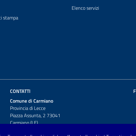
Elenco servizi
i stampa
CONTATTI
F
Comune di Carmiano
Provincia di Lecce
Piazza Assunta, 2 73041
Carmiano (LE)
Telefono: 0832 600001