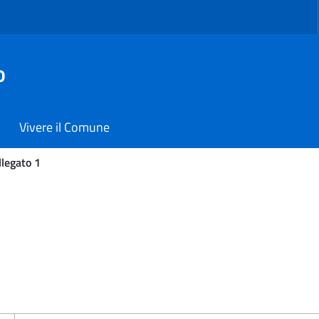
o
Vivere il Comune
llegato 1
i Carmiano