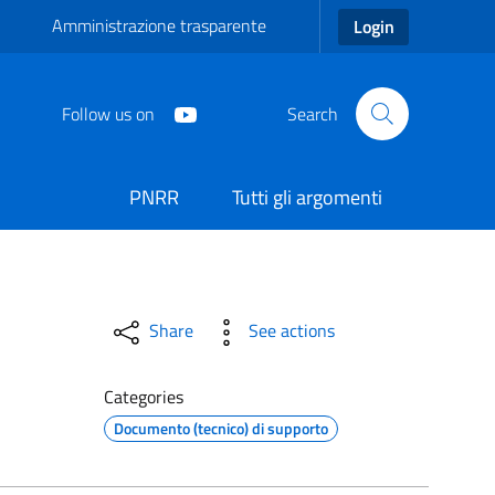
Amministrazione trasparente
Login
Follow us on
Search
PNRR
Tutti gli argomenti
Share
See actions
Categories
Documento (tecnico) di supporto