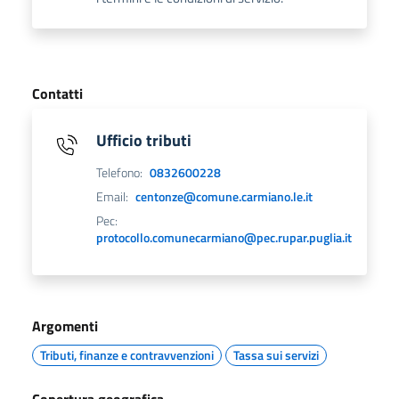
Contatti
Ufficio tributi
Telefono:
0832600228
Email:
centonze@comune.carmiano.le.it
Pec:
protocollo.comunecarmiano@pec.rupar.puglia.it
Argomenti
Tributi, finanze e contravvenzioni
Tassa sui servizi
Copertura geografica