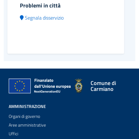
Problemi in città
Segnala disservizio
Comune di
Carmiano
AMMINISTRAZIONE
Organi di governo
Aree amministrative
Uffici