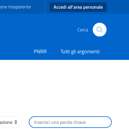
one trasparente
Accedi all'area personale
Cerca
PNRR
Tutti gli argomenti
Cerca per testo