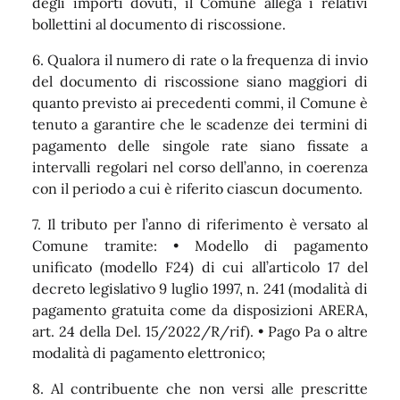
degli importi dovuti, il Comune allega i relativi
bollettini al documento di riscossione.
6. Qualora il numero di rate o la frequenza di invio
del documento di riscossione siano maggiori di
quanto previsto ai precedenti commi, il Comune è
tenuto a garantire che le scadenze dei termini di
pagamento delle singole rate siano fissate a
intervalli regolari nel corso dell’anno, in coerenza
con il periodo a cui è riferito ciascun documento.
7. Il tributo per l’anno di riferimento è versato al
Comune tramite: • Modello di pagamento
unificato (modello F24) di cui all’articolo 17 del
decreto legislativo 9 luglio 1997, n. 241 (modalità di
pagamento gratuita come da disposizioni ARERA,
art. 24 della Del. 15/2022/R/rif). • Pago Pa o altre
modalità di pagamento elettronico;
8. Al contribuente che non versi alle prescritte