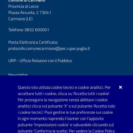
Comune di Carmiano
Provincia di Lecce
Piazza Assunta, 2 73041
Carmiano (LE)
Telefono: 0832 600001
Posta Elettronica Certificata:
protocollo.comunecarmiano@pec.rupar.puglia.it
URP - Ufficio Relazioni con il Pubblico
Newsletter
Iscriviti per riceverla
Questo sito utilizza cookie tecnici e cookie analitici. Per
accettare tutti i cookie, clicca su 'Accetta tutti i cookie'.
Per proseguire la navigazione senza abilitare i cookie
Conferma presa visione dell'
informativa della privacy
analitici clicca sul pulsante 'X' o sul pulsante 'Accetta solo
i cookie tecnici'. Puoi gestire le tue preferenze sui cookie
Iscriviti
in ogni momento riaprendo il banner con l'apposito
pulsante 'Impostazioni cookie' e salvandole cliccando sul
pulsante 'Conferma le scelte'. Per vedere la Cookie Policy
Link utili