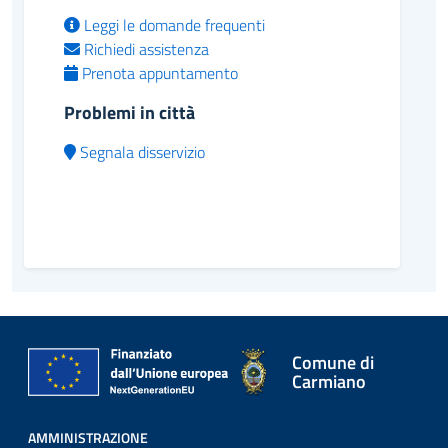
Leggi le domande frequenti
Richiedi assistenza
Prenota appuntamento
Problemi in città
Segnala disservizio
Comune di
Carmiano
AMMINISTRAZIONE