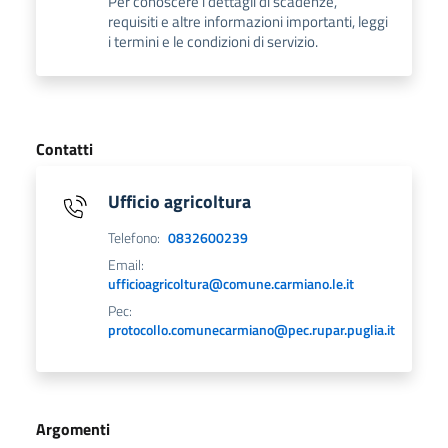
Per conoscere i dettagli di scadenze,
requisiti e altre informazioni importanti, leggi
i termini e le condizioni di servizio.
Contatti
Ufficio agricoltura
Telefono:
0832600239
Email:
ufficioagricoltura@comune.carmiano.le.it
Pec:
protocollo.comunecarmiano@pec.rupar.puglia.it
Argomenti