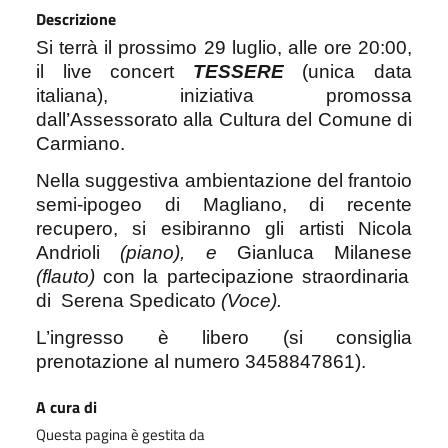
Descrizione
Si terrà il prossimo 29 luglio, alle ore 20:00,
il live concert
TESSERE
(unica data
italiana), iniziativa promossa
dall’Assessorato alla Cultura del Comune di
Carmiano.
Nella suggestiva ambientazione del frantoio
semi-ipogeo di Magliano, di recente
recupero, si esibiranno gli artisti Nicola
Andrioli
(piano), e
Gianluca Milanese
(flauto)
con la partecipazione straordinaria
di
Serena Spedicato
(Voce).
L’ingresso è libero (si consiglia
prenotazione al numero 3458847861).
A cura di
Questa pagina è gestita da