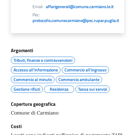
Email:
affarigenerali@comune.carmiano.le.it
Pec:
protocollo.comunecarmiano@pec.rupar.puglia.it
Argomenti
Tributi, finanze e contravvenzioni
Accesso all'informazione
Commercio all'ingrosso
Commercio al minuto
Commercio ambulante
Gestione rifiuti
Residenza
Tassa sui servizi
Copertura geografica
Comune di Carmiano
Costi
I costi sono indicati nell'avviso di pagamento TARI