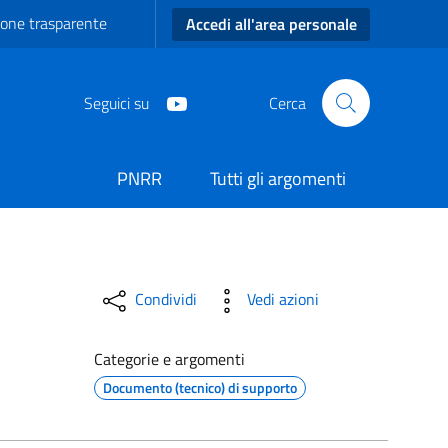
one trasparente
Accedi all'area personale
Seguici su
Cerca
PNRR
Tutti gli argomenti
i Carmiano
Condividi
Vedi azioni
Categorie e argomenti
Documento (tecnico) di supporto