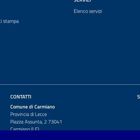
Elenco servizi
i stampa
CONTATTI
S
Comune di Carmiano
Provincia di Lecce
Piazza Assunta, 2 73041
Carmiano (LE)