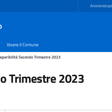
Amministrazi
o
Vivere il Comune
eperibilità Secondo Trimestre 2023
Trimestre 2023 - Comune d
do Trimestre 2023