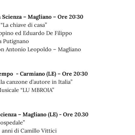
a Scienza – Magliano – Ore 20:30
“La chiave di casa”
Peppino ed Eduardo De Filippo
na Putignano
Don Antonio Leopoldo – Magliano
Tempo - Carmiano (LE) – Ore 20:30
lla canzone d’autore in Italia”
 Musicale “LU MBROIA”
Scienza – Magliano (LE) - Ore 20.30
 ospedale”
anni di Camillo Vittici