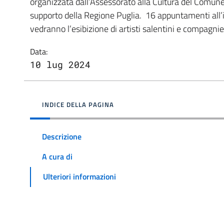
organizzata dall’Assessorato alla Cultura del Comune
supporto della Regione Puglia. 16 appuntamenti all’i
vedranno l’esibizione di artisti salentini e compagnie 
Data:
10 lug 2024
INDICE DELLA PAGINA
Descrizione
A cura di
Ulteriori informazioni