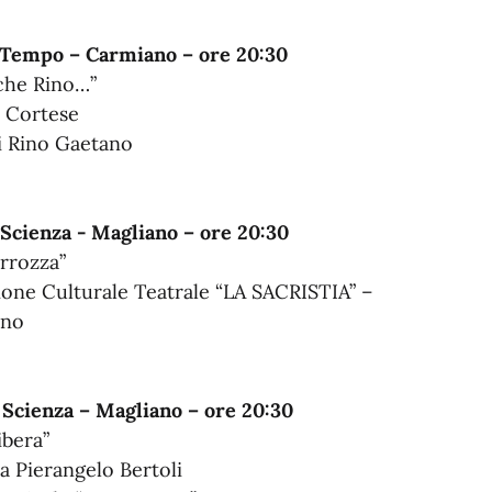
l Tempo – Carmiano – ore 20:30
che Rino…”
 Cortese
di Rino Gaetano
a Scienza - Magliano – ore 20:30
arrozza”
ione Culturale Teatrale “LA SACRISTIA” –
ano
a Scienza – Magliano – ore 20:30
libera”
 Pierangelo Bertoli