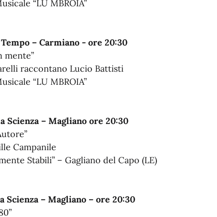
 Musicale “LU MBROIA”
l Tempo – Carmiano - ore 20:30
in mente”
elli raccontano Lucio Battisti
 Musicale “LU MBROIA”
la Scienza – Magliano ore 20:30
Autore”
hille Campanile
amente Stabili” – Gagliano del Capo (LE)
a Scienza – Magliano – ore 20:30
80”