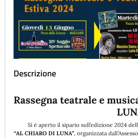
Descrizione
Rassegna teatrale e music
LUN
Si è aperto il sipario sull’edizione 2024 del
“AL CHIARO DI LUNA”
, organizzata dall’Asses