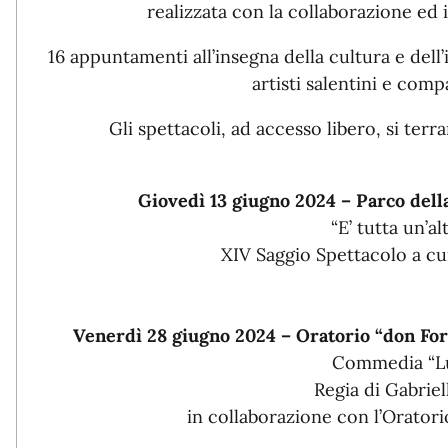
realizzata con la collaborazione ed 
16 appuntamenti all’insegna della cultura e dell
artisti salentini e comp
Gli spettacoli, ad accesso libero, si te
Giovedì 13 giugno 2024 – Parco dell
“E’ tutta un’a
XIV Saggio Spettacolo a c
Venerdì 28 giugno 2024 – Oratorio “don Fo
Commedia “L
Regia di Gabrie
in collaborazione con l’Orato