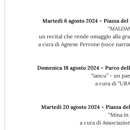
Martedì 6 agosto 2024 – Piazza de
“MALDA
un recital che rende omaggio alla gr
a cura di Agnese Perrone (voce narran
Domenica 18 agosto 2024 – Parco del
“iancu” - un pa
a cura di “U
Martedì 20 agosto 2024 – Piazza d
“Mina in
a cura di Associaz