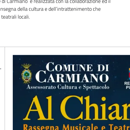
 di Carmiano e realizzata con la collaborazione ed il
nsegna della cultura e dell’intrattenimento che
teatrali locali.