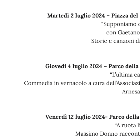
Martedì 2 luglio 2024 – Piazza de
“Supponiamo 
con Gaetano
Storie e canzoni 
Giovedì 4 luglio 2024 – Parco dell
“L’ultima c
Commedia in vernacolo a cura dell’Associaz
Arnes
Venerdì 12 luglio 2024- Parco dell
“A ruota 
Massimo Donno racconta