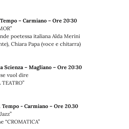
l Tempo – Carmiano – Ore 20:30
MOR”
ande poetessa italiana Alda Merini
te), Chiara Papa (voce e chitarra)
la Scienza – Magliano – Ore 20:30
ese vuol dire
RA TEATRO”
el Tempo - Carmiano – Ore 20.30
 Jazz”
ione “CROMATICA”