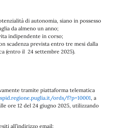
otenzialità di autonomia, siano in possesso
Puglia da almeno un anno;
ita indipendente in corso;
con scadenza prevista entro tre mesi dalla
ca (entro il 24 settembre 2025).
vamente tramite piattaforma telematica
-spid.regione.puglia.it/ords/f?p=10001
, a
lle ore 12 del 24 giugno 2025, utilizzando
iti all’indirizzo email: