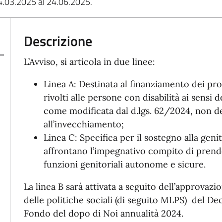
l 24.03.2025 al 24.06.2025.
Descrizione
L’Avviso, si articola in due linee:
Linea A: Destinata al finanziamento dei pro
rivolti alle persone con disabilità ai sensi
come modificata dal d.lgs. 62/2024, non de
all’invecchiamento;
Linea C: Specifica per il sostegno alla genit
affrontano l’impegnativo compito di prende
funzioni genitoriali autonome e sicure.
La linea B sarà attivata a seguito dell’approvaz
delle politiche sociali (di seguito MLPS) del De
Fondo del dopo di Noi annualità 2024.