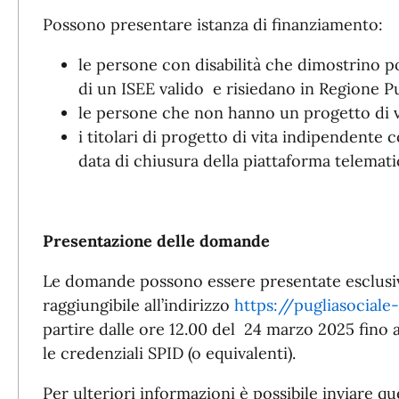
Possono presentare istanza di finanziamento:
le persone con disabilità che dimostrino p
di un ISEE valido e risiedano in Regione 
le persone che non hanno un progetto di v
i titolari di progetto di vita indipendente 
data di chiusura della piattaforma telemati
Presentazione delle domande
Le domande possono essere presentate esclusi
raggiungibile all’indirizzo
https://pugliasociale
partire dalle ore 12.00 del 24 marzo 2025 fino a
le credenziali SPID (o equivalenti).
Per ulteriori informazioni è possibile inviare ques