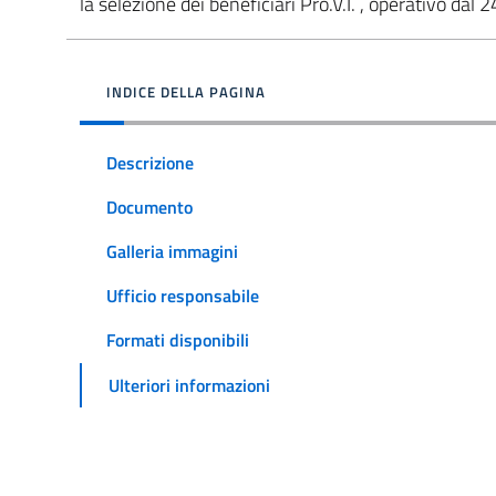
la selezione dei beneficiari Pro.V.I. , operativo da
INDICE DELLA PAGINA
Descrizione
Documento
Galleria immagini
Ufficio responsabile
Formati disponibili
Ulteriori informazioni