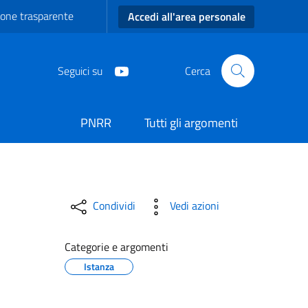
one trasparente
Accedi all'area personale
Seguici su
Cerca
PNRR
Tutti gli argomenti
Condividi
Vedi azioni
Categorie e argomenti
Istanza