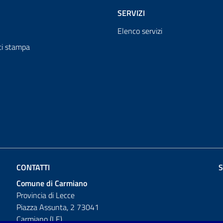
SERVIZI
Elenco servizi
i stampa
CONTATTI
S
Comune di Carmiano
Provincia di Lecce
Piazza Assunta, 2 73041
Carmiano (LE)