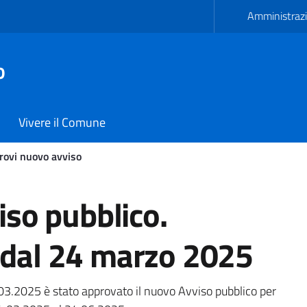
Amministrazi
o
Vivere il Comune
rovi nuovo avviso
Comune di Carmiano
iso pubblico.
 dal 24 marzo 2025
03.2025 è stato approvato il nuovo Avviso pubblico per