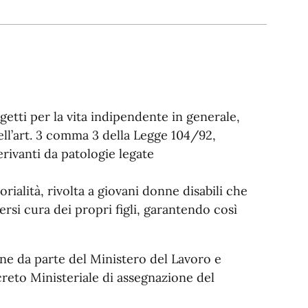
getti per la vita indipendente in generale,
 dell’art. 3 comma 3 della Legge 104/92,
rivanti da patologie legate
orialità, rivolta a giovani donne disabili che
rsi cura dei propri figli, garantendo così
ione da parte del Ministero del Lavoro e
creto Ministeriale di assegnazione del