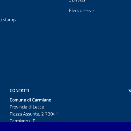
Elenco servizi
i stampa
CONTATTI
S
Comune di Carmiano
Provincia di Lecce
Piazza Assunta, 2 73041
Carmiano (LE)