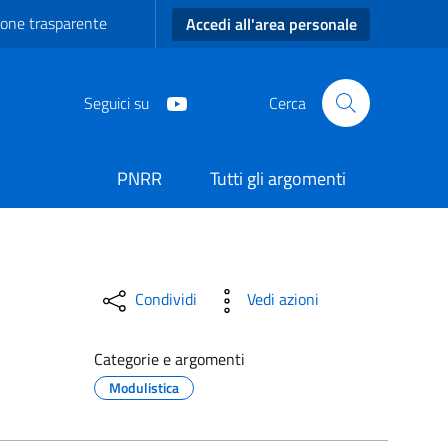
one trasparente
Accedi all'area personale
Seguici su
Cerca
PNRR
Tutti gli argomenti
 Carmiano
Condividi
Vedi azioni
Categorie e argomenti
Modulistica