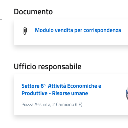
Documento
Modulo vendita per corrispondenza
Ufficio responsabile
Settore 6° Attività Economiche e
Produttive - Risorse umane
Piazza Assunta, 2 Carmiano (LE)