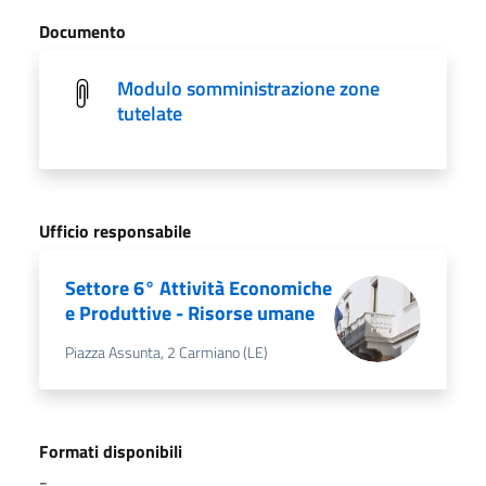
Documento
Modulo somministrazione zone
tutelate
Ufficio responsabile
Settore 6° Attività Economiche
e Produttive - Risorse umane
Piazza Assunta, 2 Carmiano (LE)
Formati disponibili
-