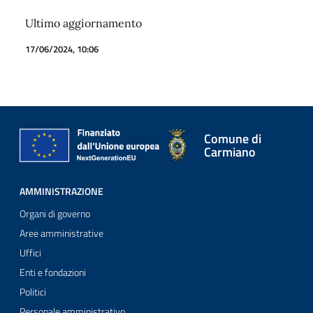
Ultimo aggiornamento
17/06/2024, 10:06
Comune di
Carmiano
AMMINISTRAZIONE
Organi di governo
Aree amministrative
Uffici
Enti e fondazioni
Politici
Personale amministrativo