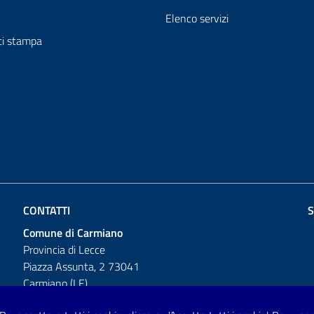
Elenco servizi
i stampa
CONTATTI
S
Comune di Carmiano
Provincia di Lecce
Piazza Assunta, 2 73041
Carmiano (LE)
Telefono: 0832 600001