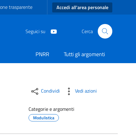
one trasparente
Accedi all'area personale
Seguici su
Cerca
PNRR
Tutti gli argomenti
Condividi
Vedi azioni
Categorie e argomenti
Modulistica