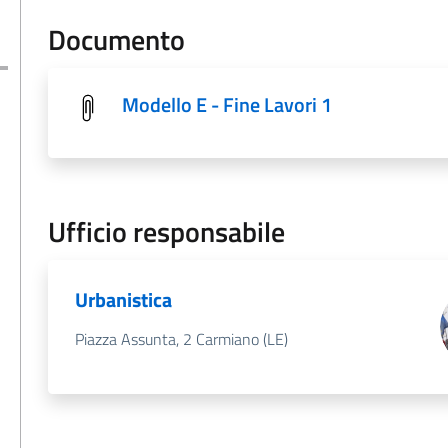
Documento
Modello E - Fine Lavori 1
Ufficio responsabile
Urbanistica
Piazza Assunta, 2 Carmiano (LE)