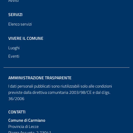
Avvisi
SERVIZI
Elenco servizi
VIVERE IL COMUNE
Luoghi
Eventi
AMMINISTRAZIONE TRASPARENTE
I dati personali pubblicati sono riutilizzabili solo alle condizioni
previste dalla direttiva comunitaria 2003/98/CE e dal d.lgs.
36/2006
CONTATTI
Comune di Carmiano
Provincia di Lecce
Piazza Assunta, 2 73041