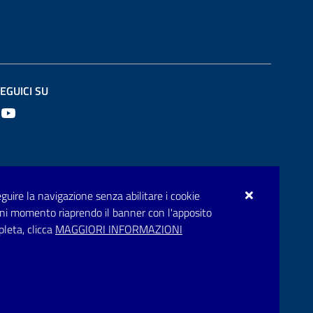
EGUICI SU
Youtube
seguire la navigazione senza abilitare i cookie
n ogni momento riaprendo il banner con l'apposito
pleta, clicca
MAGGIORI INFORMAZIONI