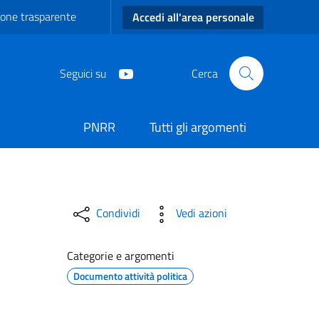
one trasparente
Accedi all'area personale
Seguici su
Cerca
PNRR
Tutti gli argomenti
Condividi
Vedi azioni
Categorie e argomenti
Documento attività politica