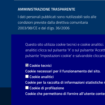
AMMINISTRAZIONE TRASPARENTE
I dati personali pubblicati sono riutilizzabili solo alle
condizioni previste dalla direttiva comunitaria
2003/98/CE e dal d.lgs. 36/2006
Questo sito utilizza cookie tecnici e cookie analitici.
analitici clicca sul pulsante 'X' o sul pulsante 'Acce
pulsante 'Impostazioni cookie' e salvandole cliccand
Cookie tecnici
Cookie necessari per il funzionamento del sito.
Cookie analitici
Cookie per la raccolta di informazioni statistiche 
Cookie di profilazione
Link utili
Cookie che permettono di fornire all'utente conten
Informativa privacy
Dichiarazione di accessibilità
Not
Mappa del sito