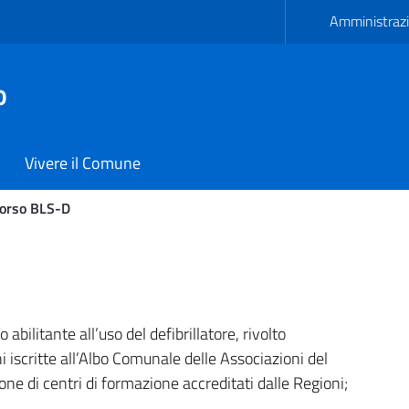
Amministrazi
o
Vivere il Comune
orso BLS-D
 di Carmiano
bilitante all’uso del defibrillatore, rivolto
 iscritte all’Albo Comunale delle Associazioni del
e di centri di formazione accreditati dalle Regioni;