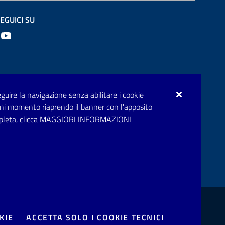
EGUICI SU
Youtube
seguire la navigazione senza abilitare i cookie
n ogni momento riaprendo il banner con l'apposito
pleta, clicca
MAGGIORI INFORMAZIONI
one disservizio
Prenotazione appuntamento
KIE
ACCETTA SOLO I COOKIE TECNICI