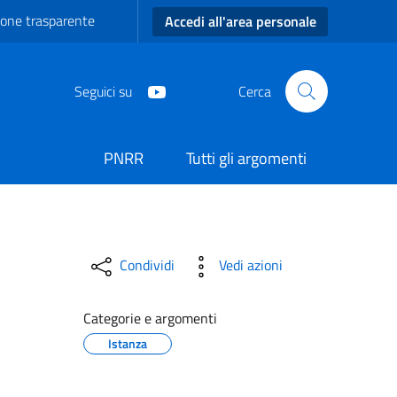
one trasparente
Accedi all'area personale
Seguici su
Cerca
PNRR
Tutti gli argomenti
iano
Condividi
Vedi azioni
Categorie e argomenti
Istanza