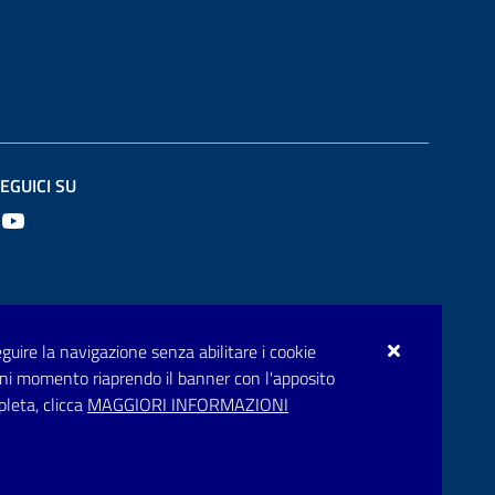
EGUICI SU
Youtube
seguire la navigazione senza abilitare i cookie
n ogni momento riaprendo il banner con l'apposito
pleta, clicca
MAGGIORI INFORMAZIONI