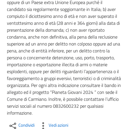
oppure di un Paese extra Unione Europea purché il
candidato sia regolarmente soggiornante in Italia; b) aver
compiuto il diciottesimo anno di età e non aver superato il
ventottesimo anno di età (28 anni e 364 giorni) alla data di
presentazione della domanda; c) non aver riportato
condanna, anche non definitiva, alla pena della reclusione
superiore ad un anno per delitto non colposo oppure ad una
pena, anche di entità inferiore, per un delitto contro la
persona o concernente detenzione, uso, porto, trasporto,
importazione o esportazione illecita di armi o materie
esplodenti, oppure per delitti riguardanti l’appartenenza o il
favoreggiamento a gruppi eversivi, terroristici o di criminalità
organizzata. Per ogni altra indicazione consultare il bando in
allegato ed il progetto “Pianeta Giovani 2024 ” con sede il
Comune di Carmiano. Inoltre, è possibile contattare l’ufficio
servizi sociali al numero 0832600232 per qualsiasi
informazione.
Condividi
Vedi azioni