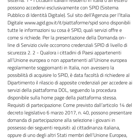
possono accedervi esclusivamente con SPID (Sistema
Pubblico di Identità Digitale). Sul sito dell’Agenzia per l’Italia
Digitale www.agid.gov.it/it/piattaforme/spid sono disponibili
tutte le informazioni su cosa è SPID, quali servizi offre e
come si richiede. Per la presentazione della Domanda on-
line di Servizio civile occorrono credenziali SPID di livello di
sicurezza 2. 2 - Qualora i cittadini di Paesi appartenenti
all’Unione europea o non appartenenti all’Unione europea
regolarmente soggiornanti in Italia, non avessero la
possibilità di acquisire lo SPID, è data facoltà di richiedere al
Dipartimento il rilascio di apposite credenziali per accedere ai
servizi della piattaforma DOL, seguendo la procedura
disponibile sulla home page della piattaforma stessa.
Requisiti di partecipazione: Come previsto dall’articolo 14 del
decreto legislativo 6 marzo 2017, n. 40, possono presentare
domanda di partecipazione alla selezione i giovani in
possesso dei seguenti requisiti: a) cittadinanza italiana,
oppure di uno degli altri Stati membri dell’Unione Europea,