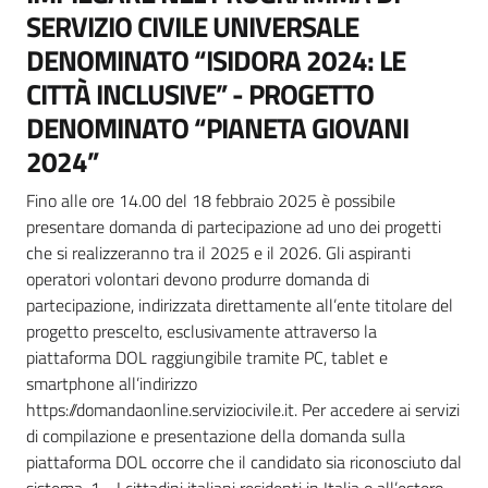
SERVIZIO CIVILE UNIVERSALE
DENOMINATO “ISIDORA 2024: LE
CITTÀ INCLUSIVE” - PROGETTO
DENOMINATO “PIANETA GIOVANI
2024”
Fino alle ore 14.00 del 18 febbraio 2025 è possibile
presentare domanda di partecipazione ad uno dei progetti
che si realizzeranno tra il 2025 e il 2026. Gli aspiranti
operatori volontari devono produrre domanda di
partecipazione, indirizzata direttamente all’ente titolare del
progetto prescelto, esclusivamente attraverso la
piattaforma DOL raggiungibile tramite PC, tablet e
smartphone all’indirizzo
https://domandaonline.serviziocivile.it. Per accedere ai servizi
di compilazione e presentazione della domanda sulla
piattaforma DOL occorre che il candidato sia riconosciuto dal
sistema. 1 - I cittadini italiani residenti in Italia o all’estero