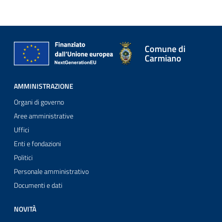
Comune di
Carmiano
AMMINISTRAZIONE
Organi di governo
Aree amministrative
Uffici
Enti e fondazioni
Politici
Personale amministrativo
Documenti e dati
NOVITÀ