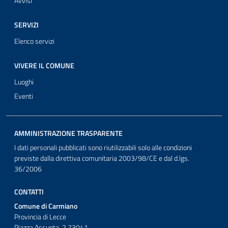
Avvisi
SERVIZI
Elenco servizi
VIVERE IL COMUNE
Luoghi
Eventi
AMMINISTRAZIONE TRASPARENTE
I dati personali pubblicati sono riutilizzabili solo alle condizioni
previste dalla direttiva comunitaria 2003/98/CE e dal d.lgs.
36/2006
CONTATTI
Comune di Carmiano
Provincia di Lecce
Piazza Assunta, 2 73041