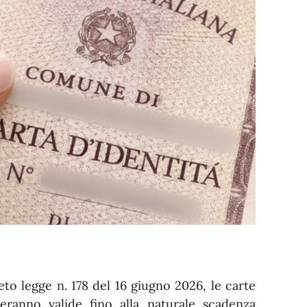
eto legge n. 178 del 16 giugno 2026, le carte
eranno valide fino alla naturale scadenza