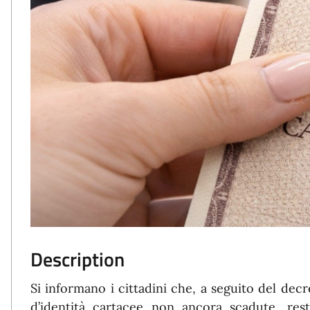
Description
Si informano i cittadini che, a seguito del decr
d’identità cartacee non ancora scadute, rest