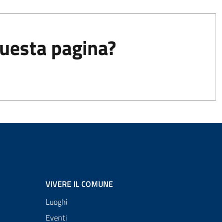
questa pagina?
VIVERE IL COMUNE
Luoghi
Eventi