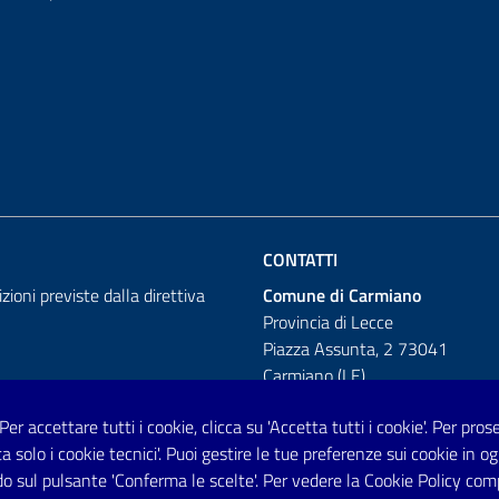
CONTATTI
izioni previste dalla direttiva
Comune di Carmiano
Provincia di Lecce
Piazza Assunta, 2 73041
Carmiano (LE)
Telefono: 0832 600001
 Per accettare tutti i cookie, clicca su 'Accetta tutti i cookie'. Per pro
tta solo i cookie tecnici'. Puoi gestire le tue preferenze sui cookie i
Posta Elettronica Certificata:
o sul pulsante 'Conferma le scelte'. Per vedere la Cookie Policy com