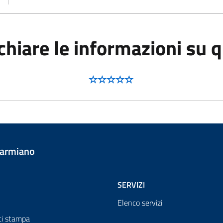
hiare le informazioni su 
Carmiano
SERVIZI
Elenco servizi
i stampa