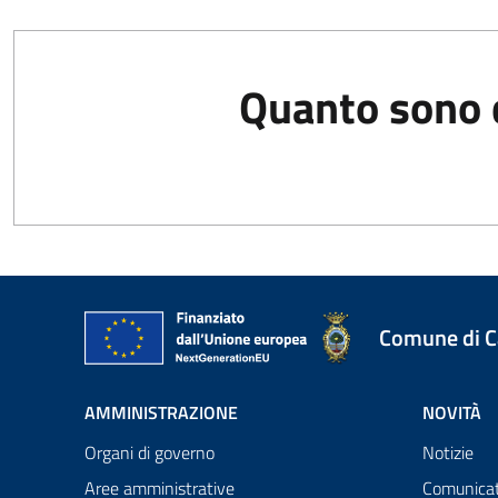
Quanto sono c
Comune di 
AMMINISTRAZIONE
NOVITÀ
Organi di governo
Notizie
Aree amministrative
Comunicat