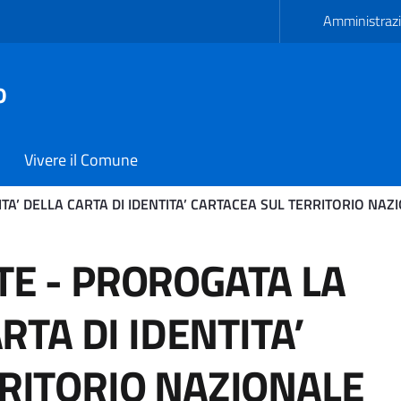
Amministrazi
o
Vivere il Comune
TA’ DELLA CARTA DI IDENTITA’ CARTACEA SUL TERRITORIO NAZ
 DELLA CARTA DI IDENTIT
E - PROROGATA LA
RTA DI IDENTITA’
RITORIO NAZIONALE