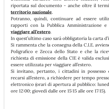
riportata sul documento - anche oltre il term
territorio nazionale
.
Potranno, quindi, continuare ad essere utiliz
rapporti con la Pubblica Amministrazione e 
viaggiare all’estero
.
In quest’ultimo caso sarà obbligatoria la carta d’i
Si rammenta che la consegna della C.I.E. avviene 
Poligrafico e Zecca dello Stato e che la rice
richiesta di emissione della CIE è valida esclu
essere utilizzata per viaggiare all’estero.
Si invitano, pertanto, i cittadini in possesso
recarsi all’estero, a richiedere per tempo press
elettronico (orari di apertura al pubblico: lune
ore 12:00; giovedì dalle ore 15:15 alle ore 17:15).