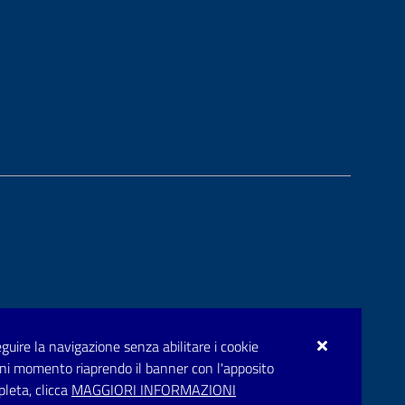
seguire la navigazione senza abilitare i cookie
n ogni momento riaprendo il banner con l'apposito
pleta, clicca
MAGGIORI INFORMAZIONI