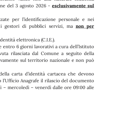
ine del 3 agosto 2026 -
esclusivamente sul
zate per l’identificazione personale e nei
i gestori di pubblici servizi, ma
non per
dentità elettronica (C.I.E.).
entro 6 giorni lavorativi a cura dell’Istituto
vuta rilasciata dal Comune a seguito della
sivamente sul territorio nazionale e non può
 della carta d’identità cartacea che devono
o l’Ufficio Anagrafe il rilascio del documento
dì – mercoledì – venerdì dalle ore 09:00 alle