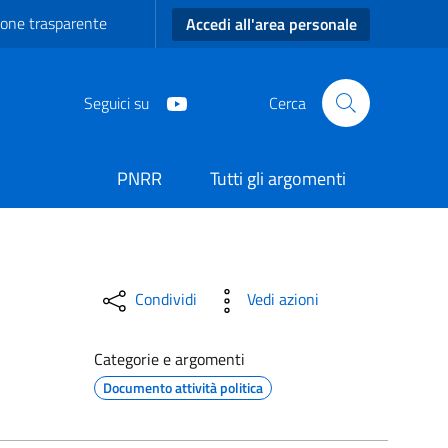
one trasparente
Accedi all'area personale
Seguici su
Cerca
PNRR
Tutti gli argomenti
armiano
Condividi
Vedi azioni
Categorie e argomenti
Documento attività politica