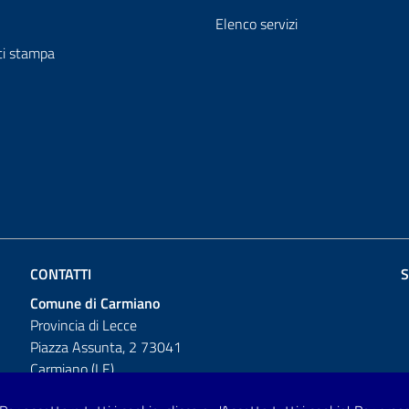
Elenco servizi
i stampa
CONTATTI
S
Comune di Carmiano
Provincia di Lecce
Piazza Assunta, 2 73041
Carmiano (LE)
Telefono: 0832 600001