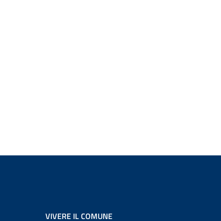
VIVERE IL COMUNE